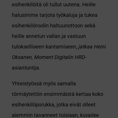
esihenkilöitä oli tullut uutena. Heille
halusimme tarjota työkaluja ja tukea
esihenkilöroolin haltuunottoon sekä
heille annetun vallan ja vastuun
tulokselliseen kantamiseen,
jatkaa Heini
Oksanen, Moment Digitalin HRD-
asiantuntija.
Yhteistyössä myös samalla
törmäytettiin ensimmäistä kertaa koko
esihenkilöporukka, jotka eivät olleet
aiemmin tavanneet toisiaan,
kuvailee