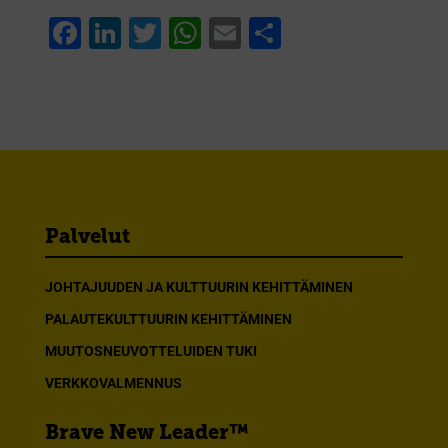
Facebook
LinkedIn
Twitter
WhatsApp
Email
Share
Palvelut
JOHTAJUUDEN JA KULTTUURIN KEHITTÄMINEN
PALAUTEKULTTUURIN KEHITTÄMINEN
MUUTOSNEUVOTTELUIDEN TUKI
VERKKOVALMENNUS
Brave New Leader™