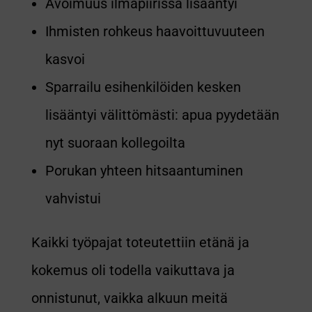
Avoimuus ilmapiirissä lisääntyi
Ihmisten rohkeus haavoittuvuuteen
kasvoi
Sparrailu esihenkilöiden kesken
lisääntyi välittömästi: apua pyydetään
nyt suoraan kollegoilta
Porukan yhteen hitsaantuminen
vahvistui
Kaikki työpajat toteutettiin etänä ja
kokemus oli todella vaikuttava ja
onnistunut, vaikka alkuun meitä