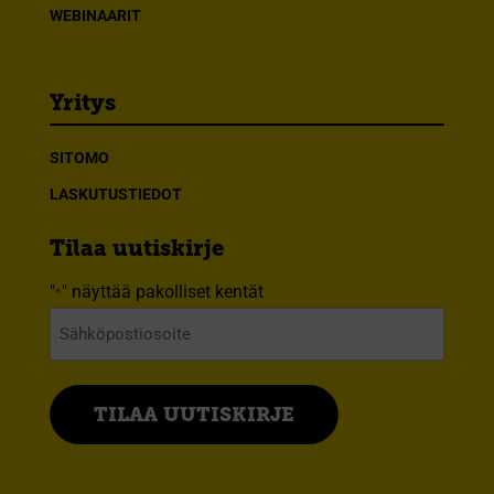
WEBINAARIT
Yritys
SITOMO
LASKUTUSTIEDOT
Tilaa uutiskirje
"
" näyttää pakolliset kentät
*
Sähköposti
*
TILAA UUTISKIRJE