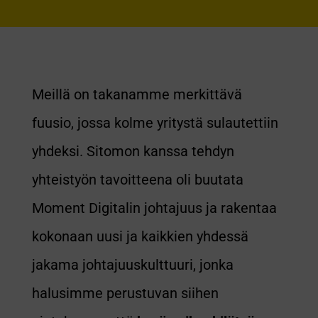
Meillä on takanamme merkittävä
fuusio, jossa kolme yritystä sulautettiin
yhdeksi. Sitomon kanssa tehdyn
yhteistyön tavoitteena oli buutata
Moment Digitalin johtajuus ja rakentaa
kokonaan uusi ja kaikkien yhdessä
jakama johtajuuskulttuuri, jonka
halusimme perustuvan siihen