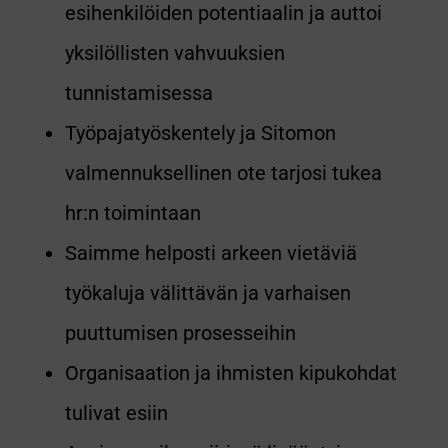
esihenkilöiden potentiaalin ja auttoi
yksilöllisten vahvuuksien
tunnistamisessa
Työpajatyöskentely ja Sitomon
valmennuksellinen ote tarjosi tukea
hr:n toimintaan
Saimme helposti arkeen vietäviä
työkaluja välittävän ja varhaisen
puuttumisen prosesseihin
Organisaation ja ihmisten kipukohdat
tulivat esiin