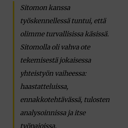
Sitomon kanssa
työskennellessä tuntui, että
olimme turvallisissa käsissä.
Sitomolla oli vahva ote
tekemisestä jokaisessa
yhteistyön vaiheessa:
haastatteluissa,
ennakkotehtävässä, tulosten
analysoinnissa ja itse
työpajoissa.