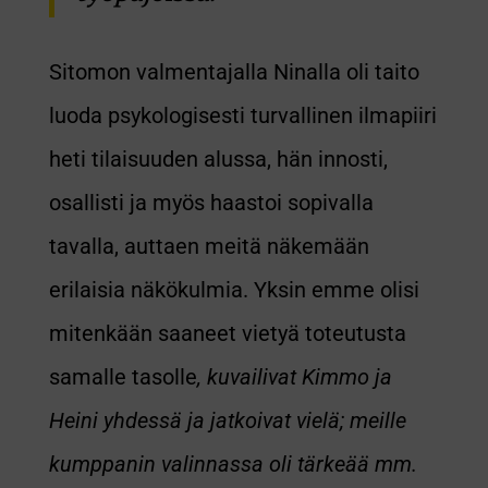
Sitomon valmentajalla Ninalla oli taito
luoda psykologisesti turvallinen ilmapiiri
heti tilaisuuden alussa, hän innosti,
osallisti ja myös haastoi sopivalla
tavalla, auttaen meitä näkemään
erilaisia näkökulmia. Yksin emme olisi
mitenkään saaneet vietyä toteutusta
samalle tasolle
, kuvailivat Kimmo ja
Heini yhdessä ja jatkoivat vielä; meille
kumppanin valinnassa oli tärkeää mm.