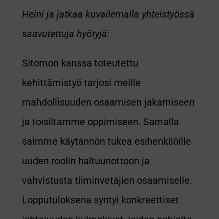
Heini ja jatkaa kuvailemalla yhteistyössä
saavutettuja hyötyjä:
Sitomon kanssa toteutettu
kehittämistyö tarjosi meille
mahdollisuuden osaamisen jakamiseen
ja toisiltamme oppimiseen. Samalla
saimme käytännön tukea esihenkilöille
uuden roolin haltuunottoon ja
vahvistusta tiiminvetäjien osaamiselle.
Lopputuloksena syntyi konkreettiset