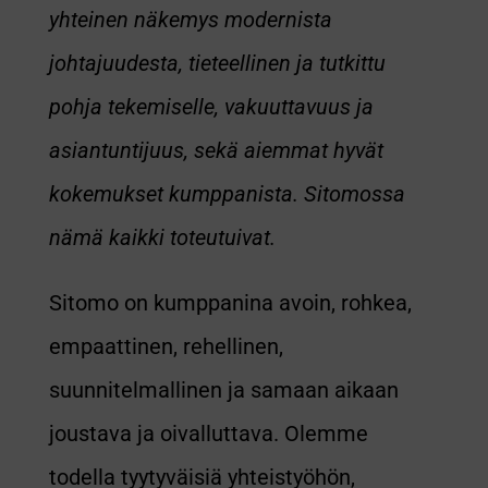
yhteinen näkemys modernista
johtajuudesta, tieteellinen ja tutkittu
pohja tekemiselle, vakuuttavuus ja
asiantuntijuus, sekä aiemmat hyvät
kokemukset kumppanista. Sitomossa
nämä kaikki toteutuivat.
Sitomo on kumppanina avoin, rohkea,
empaattinen, rehellinen,
suunnitelmallinen ja samaan aikaan
joustava ja oivalluttava. Olemme
todella tyytyväisiä yhteistyöhön,