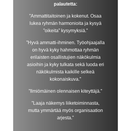
palautetta:
”Ammattitaitoinen ja kokenut. Osaa
lukea ryhmän harmonioita ja kysyä
”oikeita” kysymyksiä.”
”Hyvä ammatti-ihminen. Työohjaajalla
on hyvä kyky hahmottaa ryhmän
erilaisten osallistujien näkökulmia
asioihin ja kyky tulkata sekä luoda eri
näkökulmista kaikille selkeä
kokonaiskuva.”
”Ilmiömäinen olennaisen kiteyttäjä.”
”Laaja näkemys liiketoiminnasta,
mutta ymmärtää myös organisaation
arjesta.”