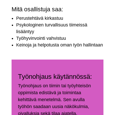
Mitä osallistuja saa:
Perustehtävä kirkastuu
Psykologinen turvallisuus tiimeissä
lisääntyy
Työhyvinvointi vahvistuu
Keinoja ja helpotusta oman työn hallintaan
Työnohjaus käytännössä:
Työnohjaus on tiimin tai työyhteisön
oppimista edistävä ja toimintaa
kehittävä menetelmä. Sen avulla
työhön saadaan uusia näkökulmia,
oivalluksia sekä tilaa ajatella.