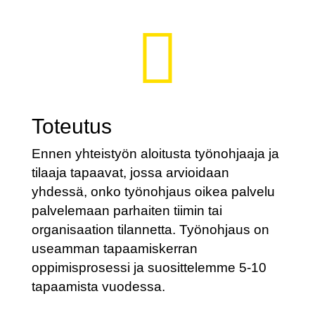

Toteutus
Ennen yhteistyön aloitusta työnohjaaja ja
tilaaja tapaavat, jossa arvioidaan
yhdessä, onko työnohjaus oikea palvelu
palvelemaan parhaiten tiimin tai
organisaation tilannetta. Työnohjaus on
useamman tapaamiskerran
oppimisprosessi ja suosittelemme 5-10
tapaamista vuodessa.