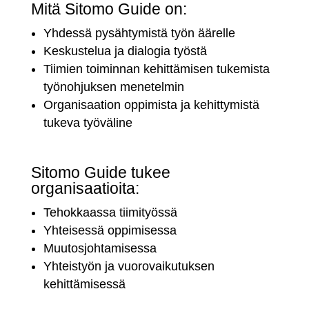
Mitä Sitomo Guide on:
Yhdessä pysähtymistä työn äärelle
Keskustelua ja dialogia työstä
Tiimien toiminnan kehittämisen tukemista
työnohjuksen menetelmin
Organisaation oppimista ja kehittymistä
tukeva työväline
Sitomo Guide tukee
organisaatioita:
Tehokkaassa tiimityössä
Yhteisessä oppimisessa
Muutosjohtamisessa
Yhteistyön ja vuorovaikutuksen
kehittämisessä