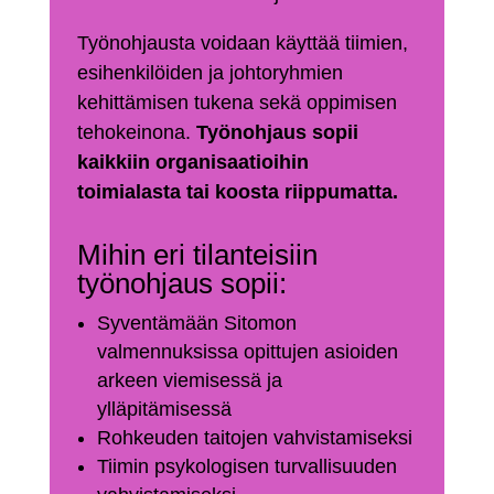
Työnohjausta voidaan käyttää tiimien,
esihenkilöiden ja johtoryhmien
kehittämisen tukena sekä oppimisen
tehokeinona.
Työnohjaus sopii
kaikkiin organisaatioihin
toimialasta tai koosta riippumatta.
Mihin eri tilanteisiin
työnohjaus sopii:
Syventämään Sitomon
valmennuksissa opittujen asioiden
arkeen viemisessä ja
ylläpitämisessä
Rohkeuden taitojen vahvistamiseksi
Tiimin psykologisen turvallisuuden