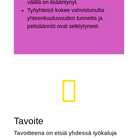
välillä on lisääntynyt.
Työyhteisö kokee vahvistunutta
yhteenkuuluvuuden tunnetta ja
pelisäännöt ovat selkiytyneet.

Tavoite
Tavoitteena on etsiä yhdessä työkaluja