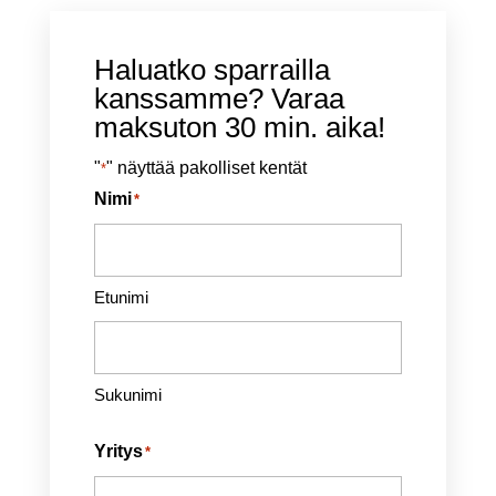
Haluatko sparrailla
kanssamme? Varaa
maksuton 30 min. aika!
"
" näyttää pakolliset kentät
*
Nimi
*
Etunimi
Sukunimi
Yritys
*