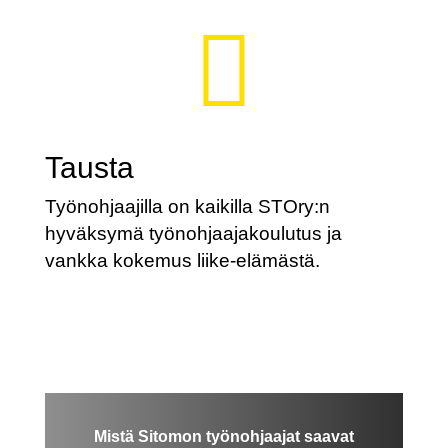

Tausta
Työnohjaajilla on kaikilla STOry:n
hyväksymä työnohjaajakoulutus ja
vankka kokemus liike-elämästä.
Mistä Sitomon työnohjaajat saavat