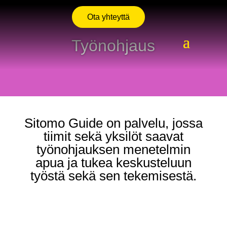
Ota yhteyttä
Työnohjaus
Sitomo Guide on palvelu, jossa
tiimit sekä yksilöt saavat
työnohjauksen menetelmin
apua ja tukea keskusteluun
työstä sekä sen tekemisestä.