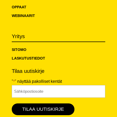
OPPAAT
WEBINAARIT
Yritys
SITOMO
LASKUTUSTIEDOT
Tilaa uutiskirje
"
" näyttää pakolliset kentät
*
Sähköposti
*
TILAA UUTISKIRJE