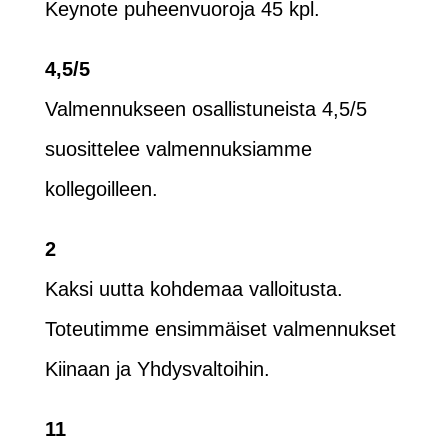
Keynote puheenvuoroja 45 kpl.
4,5/5
Valmennukseen osallistuneista 4,5/5
suosittelee valmennuksiamme
kollegoilleen.
2
Kaksi uutta kohdemaa valloitusta.
Toteutimme ensimmäiset valmennukset
Kiinaan ja Yhdysvaltoihin.
11