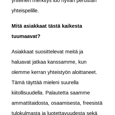
yhteinen merkitys luo hyvän perustan
yhteispelille.
Mitä asiakkaat tästä kaikesta
tuumaavat?
Asiakkaat suosittelevat meitä ja
haluavat jatkaa kanssamme, kun
olemme kerran yhteistyön aloittaneet.
Tämä täyttää mieleni suurella
kiitollisuudella. Palautetta saamme
ammattitaidosta, osaamisesta, freesistä
tulokulmasta ja luotettavuudesta sekä