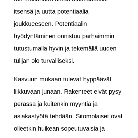
itsensä ja uutta potentiaalia
joukkueeseen. Potentiaalin
hyödyntäminen onnistuu parhaimmin
tutustumalla hyvin ja tekemällä uuden
tulijan olo turvalliseksi.
Kasvuun mukaan tulevat hyppäävät
liikkuvaan junaan. Rakenteet eivät pysy
perässä ja kuitenkin myyntiä ja
asiakastyötä tehdään. Sitomolaiset ovat
olleetkin huikean sopeutuvaisia ja