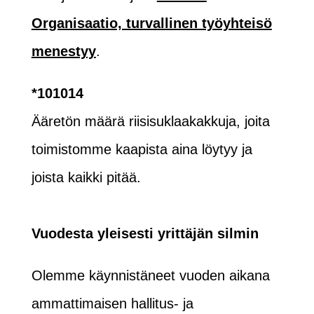
Organisaatio, turvallinen työyhteisö
menestyy
.
*101014
Ääretön määrä riisisuklaakakkuja, joita
toimistomme kaapista aina löytyy ja
joista kaikki pitää.
Vuodesta yleisesti yrittäjän silmin
Olemme käynnistäneet vuoden aikana
ammattimaisen hallitus- ja