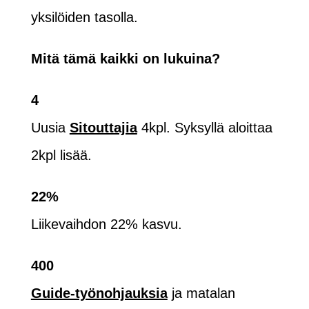
yksilöiden tasolla.
Mitä tämä kaikki on lukuina?
4
Uusia
Sitouttajia
4kpl. Syksyllä aloittaa
2kpl lisää.
22%
Liikevaihdon 22% kasvu.
400
Guide-työnohjauksia
ja matalan