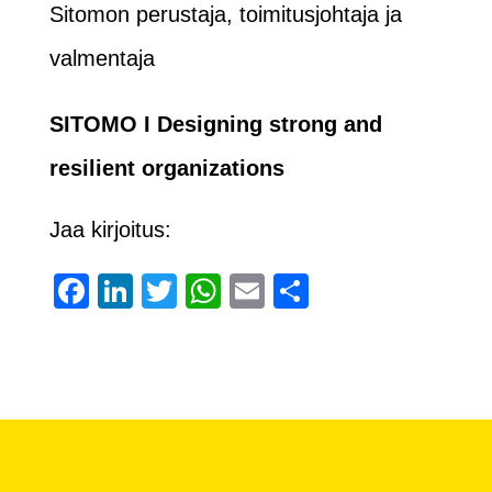
Sitomon perustaja, toimitusjohtaja ja
valmentaja
SITOMO I Designing strong and
resilient organizations
Jaa kirjoitus:
Facebook
LinkedIn
Twitter
WhatsApp
Email
Share