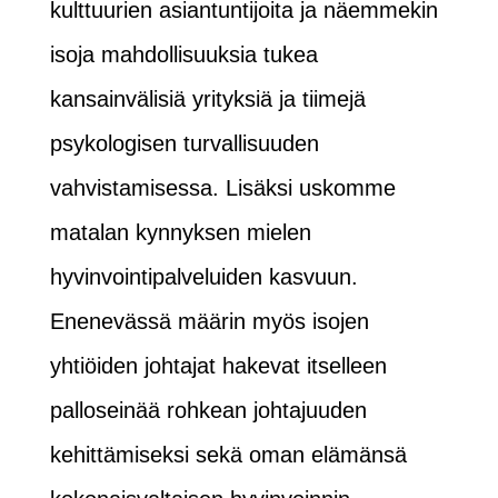
kulttuurien asiantuntijoita ja näemmekin
isoja mahdollisuuksia tukea
kansainvälisiä yrityksiä ja tiimejä
psykologisen turvallisuuden
vahvistamisessa. Lisäksi uskomme
matalan kynnyksen mielen
hyvinvointipalveluiden kasvuun.
Enenevässä määrin myös isojen
yhtiöiden johtajat hakevat itselleen
palloseinää rohkean johtajuuden
kehittämiseksi sekä oman elämänsä