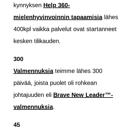
kynnyksen
Help 360-
mielenhyvinvoinnin tapaamisia
lähes
400kpl vaikka palvelut ovat startanneet
kesken tilikauden.
300
Valmennuksia
teimme lähes 300
päivää, joista puolet oli rohkean
johtajuuden eli
Brave New Leader™-
valmennuksia
.
45