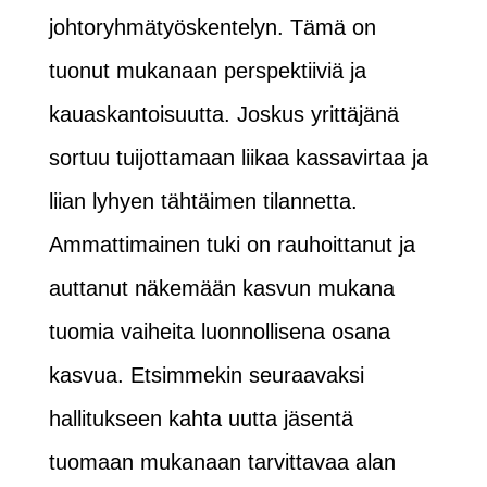
johtoryhmätyöskentelyn. Tämä on
tuonut mukanaan perspektiiviä ja
kauaskantoisuutta. Joskus yrittäjänä
sortuu tuijottamaan liikaa kassavirtaa ja
liian lyhyen tähtäimen tilannetta.
Ammattimainen tuki on rauhoittanut ja
auttanut näkemään kasvun mukana
tuomia vaiheita luonnollisena osana
kasvua. Etsimmekin seuraavaksi
hallitukseen kahta uutta jäsentä
tuomaan mukanaan tarvittavaa alan