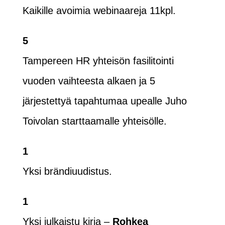
Kaikille avoimia webinaareja 11kpl.
5
Tampereen HR yhteisön fasilitointi
vuoden vaihteesta alkaen ja 5
järjestettyä tapahtumaa upealle Juho
Toivolan starttaamalle yhteisölle.
1
Yksi brändiuudistus.
1
Yksi julkaistu kirja –
Rohkea