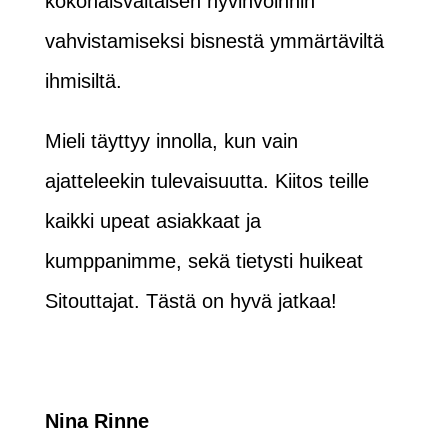
kokonaisvaltaisen hyvinvoinnin
vahvistamiseksi bisnestä ymmärtäviltä
ihmisiltä.
Mieli täyttyy innolla, kun vain
ajatteleekin tulevaisuutta. Kiitos teille
kaikki upeat asiakkaat ja
kumppanimme, sekä tietysti huikeat
Sitouttajat. Tästä on hyvä jatkaa!
Nina Rinne