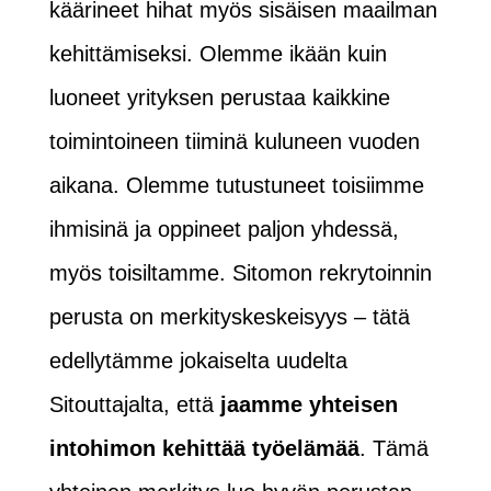
käärineet hihat myös sisäisen maailman
kehittämiseksi. Olemme ikään kuin
luoneet yrityksen perustaa kaikkine
toimintoineen tiiminä kuluneen vuoden
aikana. Olemme tutustuneet toisiimme
ihmisinä ja oppineet paljon yhdessä,
myös toisiltamme. Sitomon rekrytoinnin
perusta on merkityskeskeisyys – tätä
edellytämme jokaiselta uudelta
Sitouttajalta, että
jaamme yhteisen
intohimon kehittää työelämää
. Tämä