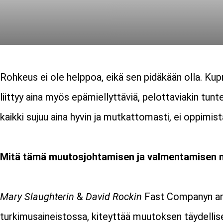
Rohkeus ei ole helppoa, eikä sen pidäkään olla. Kup
liittyy aina myös epämiellyttäviä, pelottaviakin tunte
kaikki sujuu aina hyvin ja mutkattomasti, ei oppimi
Mitä tämä muutosjohtamisen ja valmentamisen 
Mary Slaughterin
&
David Rockin
Fast Companyn art
turkimusaineistossa, kiteyttää muutoksen täydellis