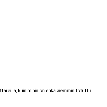
ttareilla, kuin mihin on ehkä aiemmin totuttu.