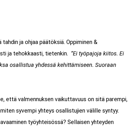
 tahdin ja ohjaa päätöksiä. Oppiminen &
i ja tehokkaasti, tietenkin.
”Ei työpajoja kiitos. Ei
jaksa osallistua yhdessä kehittämiseen. Suoraan
e, että valmennuksen vaikuttavuus on sitä parempi,
iten syvempi yhteys osallistujien välille syntyy.
 avaaminen työyhteisössä? Sellaisen yhteyden