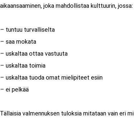
aikaansaaminen, joka mahdollistaa kulttuurin, jossa:
– tuntuu turvalliselta
– saa mokata
– uskaltaa ottaa vastuuta
– uskaltaa toimia
– uskaltaa tuoda omat mielipiteet esiin
– ei pelkää
Tällaisia valmennuksen tuloksia mitataan vain eri mi