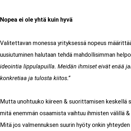
Nopea ei ole yhtä kuin hyvä
Valitettavan monessa yrityksessä nopeus määrittää
uusiutuminen halutaan tehdä mahdollisimman helpost
ideointia lippulapuilla. Meidän ihmiset eivät enää 
konkretiaa ja tulosta kiitos.”
Mutta unohtuuko kiireen & suorittamisen keskellä s
mitä enemmän osaamista vaihtuu ihmisten välillä & m
Mitä jos valmennuksen suurin hyöty onkin yhteyden