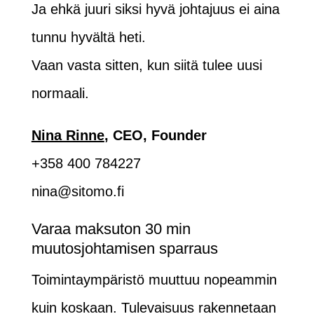
Ja ehkä juuri siksi hyvä johtajuus ei aina
tunnu hyvältä heti.
Vaan vasta sitten, kun siitä tulee uusi
normaali.
Nina Rinne
, CEO, Founder
+358 400 784227
nina@sitomo.fi
Varaa maksuton 30 min
muutosjohtamisen sparraus
Toimintaympäristö muuttuu nopeammin
kuin koskaan. Tulevaisuus rakennetaan