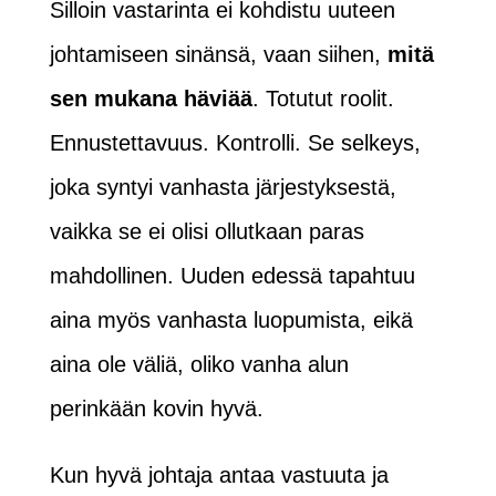
Silloin vastarinta ei kohdistu uuteen
johtamiseen sinänsä, vaan siihen,
mitä
sen mukana häviää
. Totutut roolit.
Ennustettavuus. Kontrolli. Se selkeys,
joka syntyi vanhasta järjestyksestä,
vaikka se ei olisi ollutkaan paras
mahdollinen. Uuden edessä tapahtuu
aina myös vanhasta luopumista, eikä
aina ole väliä, oliko vanha alun
perinkään kovin hyvä.
Kun hyvä johtaja antaa vastuuta ja