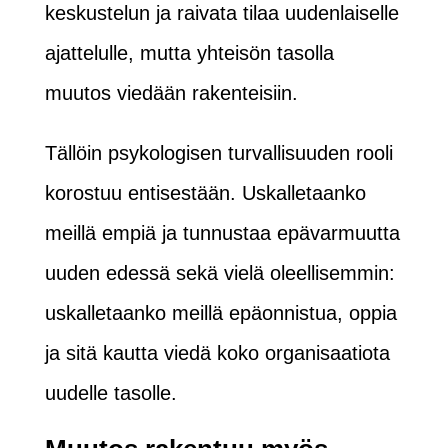
keskustelun ja raivata tilaa uudenlaiselle
ajattelulle, mutta yhteisön tasolla
muutos viedään rakenteisiin.
Tällöin psykologisen turvallisuuden rooli
korostuu entisestään. Uskalletaanko
meillä empiä ja tunnustaa epävarmuutta
uuden edessä sekä vielä oleellisemmin:
uskalletaanko meillä epäonnistua, oppia
ja sitä kautta viedä koko organisaatiota
uudelle tasolle.