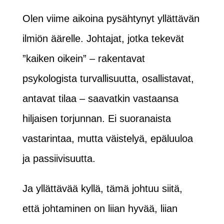
Olen viime aikoina pysähtynyt yllättävän
ilmiön äärelle. Johtajat, jotka tekevät
”kaiken oikein” – rakentavat
psykologista turvallisuutta, osallistavat,
antavat tilaa – saavatkin vastaansa
hiljaisen torjunnan. Ei suoranaista
vastarintaa, mutta väistelyä, epäluuloa
ja passiivisuutta.
Ja yllättävää kyllä, tämä johtuu siitä,
että johtaminen on liian hyvää, liian