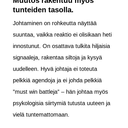
Muutos rakentuu myös
tunteiden tasolla.
Johtaminen on rohkeutta näyttää
suuntaa, vaikka reaktio ei olisikaan heti
innostunut. On osattava tulkita hiljaisia
signaaleja, rakentaa siltoja ja kysyä
uudelleen. Hyvä johtaja ei toteuta
pelkkiä agendoja ja ei johda pelkkiä
”must win battleja” – hän johtaa myös
psykologisia siirtymiä tutusta uuteen ja
vielä tuntemattomaan.