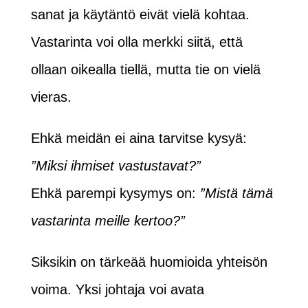
sanat ja käytäntö eivät vielä kohtaa.
Vastarinta voi olla merkki siitä, että
ollaan oikealla tiellä, mutta tie on vielä
vieras.
Ehkä meidän ei aina tarvitse kysyä:
”Miksi ihmiset vastustavat?”
Ehkä parempi kysymys on:
”Mistä tämä
vastarinta meille kertoo?”
Siksikin on tärkeää huomioida yhteisön
voima. Yksi johtaja voi avata