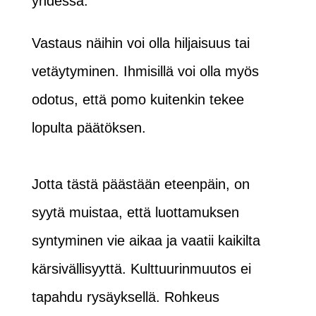
yhdessä.”
Vastaus näihin voi olla hiljaisuus tai
vetäytyminen. Ihmisillä voi olla myös
odotus, että pomo kuitenkin tekee
lopulta päätöksen.
Jotta tästä päästään eteenpäin, on
syytä muistaa, että luottamuksen
syntyminen vie aikaa ja vaatii kaikilta
kärsivällisyyttä. Kulttuurinmuutos ei
tapahdu rysäyksellä. Rohkeus