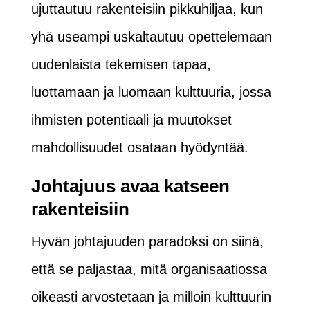
ujuttautuu rakenteisiin pikkuhiljaa, kun
yhä useampi uskaltautuu opettelemaan
uudenlaista tekemisen tapaa,
luottamaan ja luomaan kulttuuria, jossa
ihmisten potentiaali ja muutokset
mahdollisuudet osataan hyödyntää.
Johtajuus avaa katseen
rakenteisiin
Hyvän johtajuuden paradoksi on siinä,
että se paljastaa, mitä organisaatiossa
oikeasti arvostetaan ja milloin kulttuurin