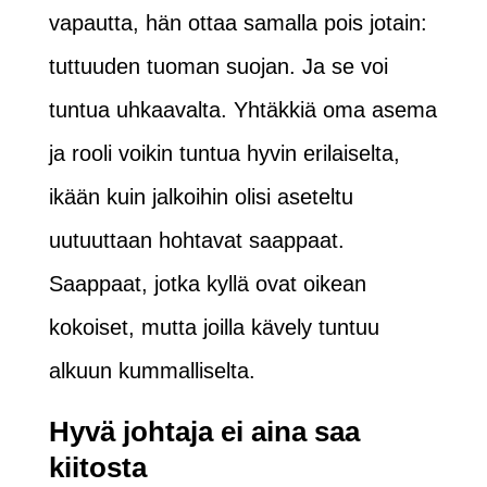
vapautta, hän ottaa samalla pois jotain:
tuttuuden tuoman suojan. Ja se voi
tuntua uhkaavalta. Yhtäkkiä oma asema
ja rooli voikin tuntua hyvin erilaiselta,
ikään kuin jalkoihin olisi aseteltu
uutuuttaan hohtavat saappaat.
Saappaat, jotka kyllä ovat oikean
kokoiset, mutta joilla kävely tuntuu
alkuun kummalliselta.
Hyvä johtaja ei aina saa
kiitosta