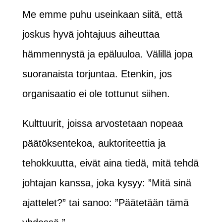
Me emme puhu useinkaan siitä, että
joskus hyvä johtajuus aiheuttaa
hämmennystä ja epäluuloa. Välillä jopa
suoranaista torjuntaa. Etenkin, jos
organisaatio ei ole tottunut siihen.
Kulttuurit, joissa arvostetaan nopeaa
päätöksentekoa, auktoriteettia ja
tehokkuutta, eivät aina tiedä, mitä tehdä
johtajan kanssa, joka kysyy: ”Mitä sinä
ajattelet?” tai sanoo: ”Päätetään tämä