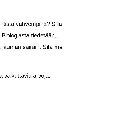
i entistä vahvempina? Sillä
 Biologiasta tiedetään,
 lauman sairain. Sitä me
 vaikuttavia arvoja.