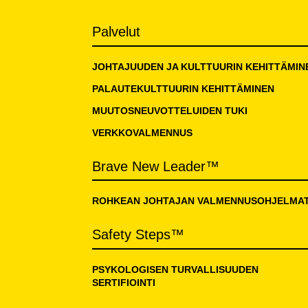
Palvelut
JOHTAJUUDEN JA KULTTUURIN KEHITTÄMIN
PALAUTEKULTTUURIN KEHITTÄMINEN
MUUTOSNEUVOTTELUIDEN TUKI
VERKKOVALMENNUS
Brave New Leader™
ROHKEAN JOHTAJAN VALMENNUSOHJELMA
Safety Steps™
PSYKOLOGISEN TURVALLISUUDEN
SERTIFIOINTI