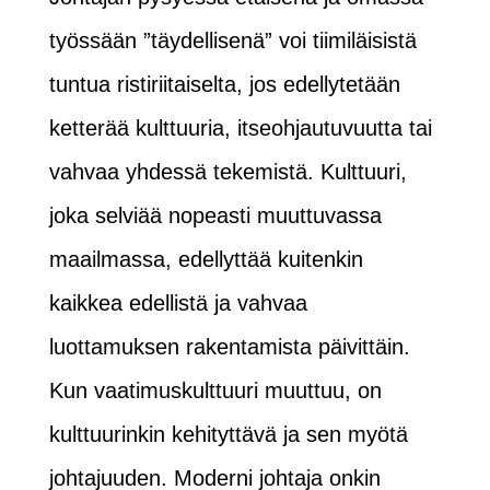
työssään ”täydellisenä” voi tiimiläisistä
tuntua ristiriitaiselta, jos edellytetään
ketterää kulttuuria, itseohjautuvuutta tai
vahvaa yhdessä tekemistä. Kulttuuri,
joka selviää nopeasti muuttuvassa
maailmassa, edellyttää kuitenkin
kaikkea edellistä ja vahvaa
luottamuksen rakentamista päivittäin.
Kun vaatimuskulttuuri muuttuu, on
kulttuurinkin kehityttävä ja sen myötä
johtajuuden. Moderni johtaja onkin