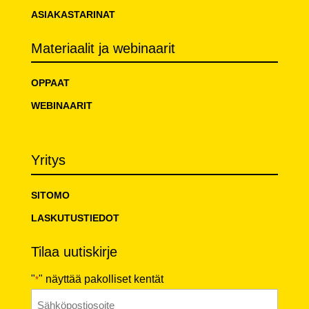
ASIAKASTARINAT
Materiaalit ja webinaarit
OPPAAT
WEBINAARIT
Yritys
SITOMO
LASKUTUSTIEDOT
Tilaa uutiskirje
"
" näyttää pakolliset kentät
*
Sähköposti
*