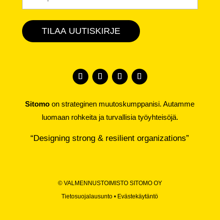
TILAA UUTISKIRJE
Sitomo
on strateginen muutoskumppanisi. Autamme
luomaan rohkeita ja turvallisia työyhteisöjä.
“Designing strong & resilient organizations”
©
VALMENNUSTOIMISTO SITOMO OY
Tietosuojalausunto
•
Evästekäytäntö