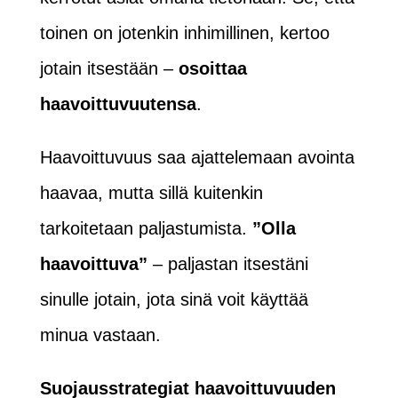
toinen on jotenkin inhimillinen, kertoo
jotain itsestään –
osoittaa
haavoittuvuutensa
.
Haavoittuvuus saa ajattelemaan avointa
haavaa, mutta sillä kuitenkin
tarkoitetaan paljastumista.
”Olla
haavoittuva”
– paljastan itsestäni
sinulle jotain, jota sinä voit käyttää
minua vastaan.
Suojausstrategiat haavoittuvuuden