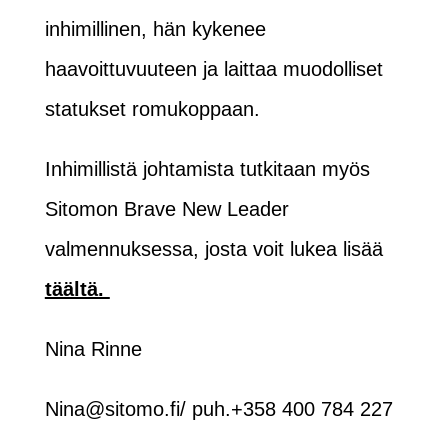
inhimillinen, hän kykenee
haavoittuvuuteen ja laittaa muodolliset
statukset romukoppaan.
Inhimillistä johtamista tutkitaan myös
Sitomon Brave New Leader
valmennuksessa, josta voit lukea lisää
täältä.
Nina Rinne
Nina@sitomo.fi/ puh.+358 400 784 227