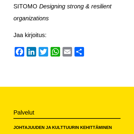
SITOMO
Designing strong & resilient
organizations
Jaa kirjoitus:
Facebook
LinkedIn
Twitter
WhatsApp
Email
Share
Palvelut
JOHTAJUUDEN JA KULTTUURIN KEHITTÄMINEN