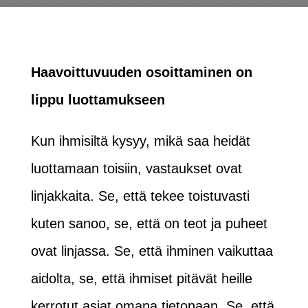
Haavoittuvuuden osoittaminen on
lippu luottamukseen
Kun ihmisiltä kysyy, mikä saa heidät
luottamaan toisiin, vastaukset ovat
linjakkaita. Se, että tekee toistuvasti
kuten sanoo, se, että on teot ja puheet
ovat linjassa. Se, että ihminen vaikuttaa
aidolta, se, että ihmiset pitävät heille
kerrotut asiat omana tietonaan. Se, että