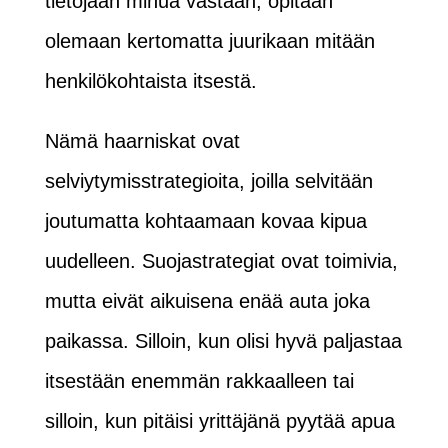
tietojaan minua vastaan; opitaan
olemaan kertomatta juurikaan mitään
henkilökohtaista itsestä.
Nämä haarniskat ovat
selviytymisstrategioita, joilla selvitään
joutumatta kohtaamaan kovaa kipua
uudelleen. Suojastrategiat ovat toimivia,
mutta eivät aikuisena enää auta joka
paikassa. Silloin, kun olisi hyvä paljastaa
itsestään enemmän rakkaalleen tai
silloin, kun pitäisi yrittäjänä pyytää apua