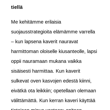
tiellä
Me kehitämme erilaisia
suojausstrategioita elämämme varrella
– kun lapsena kaverit nauravat
harmittoman oloiselle kiusanteolle, lapsi
oppii nauramaan mukana vaikka
sisäisesti harmittaa. Kun kaverit
sulkevat oven kasvojen edestä kiinni,
eivätkä ota leikkiin; opetellaan olemaan
välittämättä. Kun kerran kaveri käyttää