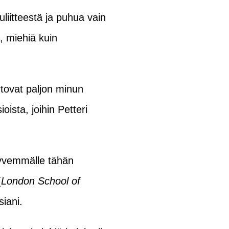
liitteestä ja puhua vain
, miehiä kuin
tovat paljon minun
oista, joihin Petteri
 syvemmälle tähän
(
London School of
siani.