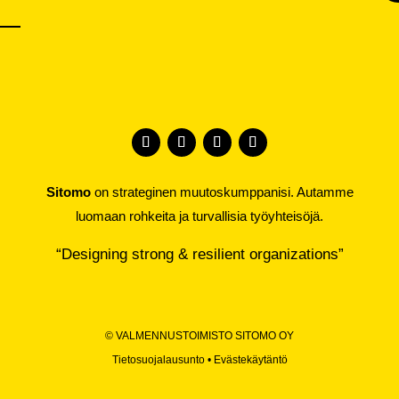
Sitomo
on strateginen muutoskumppanisi. Autamme
luomaan rohkeita ja turvallisia työyhteisöjä.
“Designing strong & resilient organizations”
©
VALMENNUSTOIMISTO SITOMO OY
Tietosuojalausunto
•
Evästekäytäntö