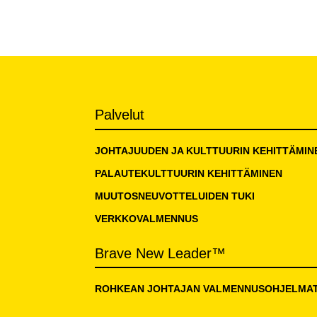
Palvelut
JOHTAJUUDEN JA KULTTUURIN KEHITTÄMIN
PALAUTEKULTTUURIN KEHITTÄMINEN
MUUTOSNEUVOTTELUIDEN TUKI
VERKKOVALMENNUS
Brave New Leader™
ROHKEAN JOHTAJAN VALMENNUSOHJELMA