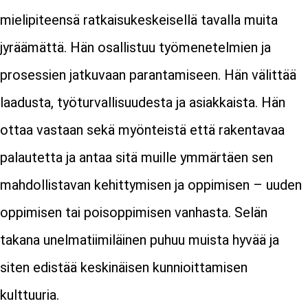
mielipiteensä ratkaisukeskeisellä tavalla muita
jyräämättä. Hän osallistuu työmenetelmien ja
prosessien jatkuvaan parantamiseen. Hän välittää
laadusta, työturvallisuudesta ja asiakkaista. Hän
ottaa vastaan sekä myönteistä että rakentavaa
palautetta ja antaa sitä muille ymmärtäen sen
mahdollistavan kehittymisen ja oppimisen – uuden
oppimisen tai poisoppimisen vanhasta. Selän
takana unelmatiimiläinen puhuu muista hyvää ja
siten edistää keskinäisen kunnioittamisen
kulttuuria.