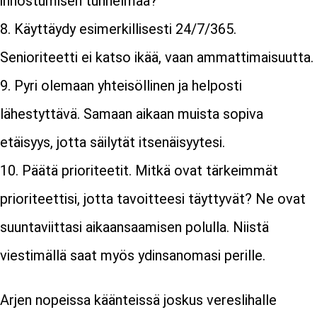
innostumisen tunnelmaa?
Käyttäydy esimerkillisesti 24/7/365.
Senioriteetti ei katso ikää, vaan ammattimaisuutta.
Pyri olemaan yhteisöllinen ja helposti
lähestyttävä. Samaan aikaan muista sopiva
etäisyys, jotta säilytät itsenäisyytesi.
Päätä prioriteetit. Mitkä ovat tärkeimmät
prioriteettisi, jotta tavoitteesi täyttyvät? Ne ovat
suuntaviittasi aikaansaamisen polulla. Niistä
viestimällä saat myös ydinsanomasi perille.
Arjen nopeissa käänteissä joskus vereslihalle