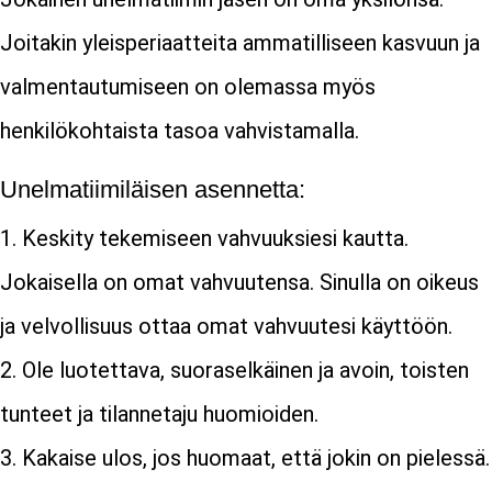
Joitakin yleisperiaatteita ammatilliseen kasvuun ja
valmentautumiseen on olemassa myös
henkilökohtaista tasoa vahvistamalla.
Unelmatiimiläisen asennetta:
Keskity tekemiseen vahvuuksiesi kautta.
Jokaisella on omat vahvuutensa. Sinulla on oikeus
ja velvollisuus ottaa omat vahvuutesi käyttöön.
Ole luotettava, suoraselkäinen ja avoin, toisten
tunteet ja tilannetaju huomioiden.
Kakaise ulos, jos huomaat, että jokin on pielessä.