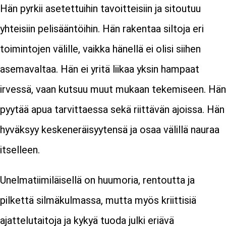
Hän pyrkii asetettuihin tavoitteisiin ja sitoutuu
yhteisiin pelisääntöihin. Hän rakentaa siltoja eri
toimintojen välille, vaikka hänellä ei olisi siihen
asemavaltaa. Hän ei yritä liikaa yksin hampaat
irvessä, vaan kutsuu muut mukaan tekemiseen. Hän
pyytää apua tarvittaessa sekä riittävän ajoissa. Hän
hyväksyy keskeneräisyytensä ja osaa välillä nauraa
itselleen.
Unelmatiimiläisellä on huumoria, rentoutta ja
pilkettä silmäkulmassa, mutta myös kriittisiä
ajattelutaitoja ja kykyä tuoda julki eriävä