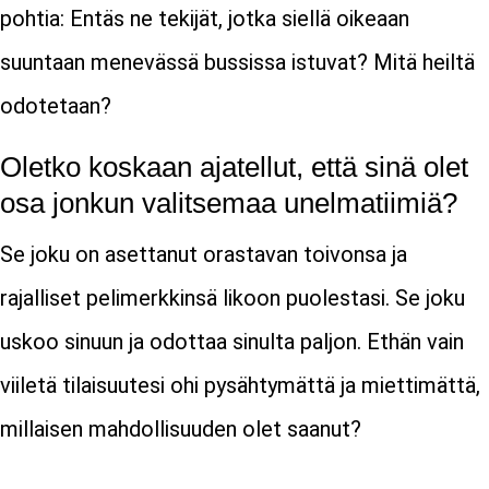
pohtia: Entäs ne tekijät, jotka siellä oikeaan
suuntaan menevässä bussissa istuvat? Mitä heiltä
odotetaan?
Oletko koskaan ajatellut, että sinä olet
osa jonkun valitsemaa unelmatiimiä?
Se joku on asettanut orastavan toivonsa ja
rajalliset pelimerkkinsä likoon puolestasi. Se joku
uskoo sinuun ja odottaa sinulta paljon. Ethän vain
viiletä tilaisuutesi ohi pysähtymättä ja miettimättä,
millaisen mahdollisuuden olet saanut?