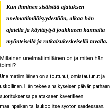
Kun ihminen sisäistää ajatuksen
unelmatiimiläisyydestään, alkaa hän
ajatella ja käyttäytyä joukkueen kannalta
myönteisellä ja ratkaisukeskeisellä tavalla.
Millainen unelmatiimiläinen on ja miten hän
toimii?
Unelmatiimiläinen on sitoutunut, omistautunut ja
uskollinen. Hän tekee aina kyseisen päivän parhaan
suorituksensa pelatakseen kaverilleen
maalinpaikan tai laukoo itse syötön saadessaan.