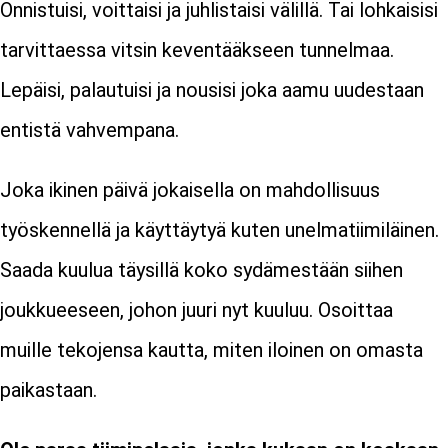
Onnistuisi, voittaisi ja juhlistaisi välillä.
Tai lohkaisisi
tarvittaessa vitsin keventääkseen tunnelmaa.
Lepäisi, palautuisi ja nousisi joka aamu uudestaan
entistä vahvempana.
Joka ikinen päivä jokaisella on mahdollisuus
työskennellä ja käyttäytyä kuten unelmatiimiläinen.
Saada kuulua täysillä koko sydämestään siihen
joukkueeseen, johon juuri nyt kuuluu. Osoittaa
muille tekojensa kautta, miten iloinen on omasta
paikastaan.