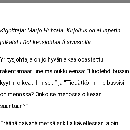
Kirjoittaja: Marjo Huhtala. Kirjoitus on alunperin
julkaistu Rohkeusjohtaa.fi sivustolla.
Yritysjohtajia on jo hyvän aikaa opastettu
rakentamaan unelmajoukkueensa: ”Huolehdi bussin
kyytiin oikeat ihmiset!” ja ”Tiedätkö minne bussisi
on menossa? Onko se menossa oikeaan
suuntaan?”
Eräänä päivänä metsälenkillä kävellessäni aloin