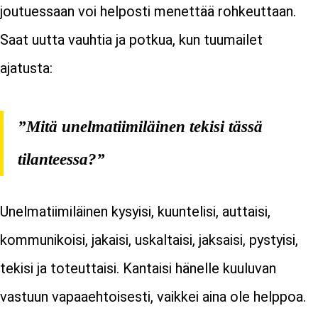
joutuessaan voi helposti menettää rohkeuttaan.
Saat uutta vauhtia ja potkua, kun tuumailet
ajatusta:
”Mitä unelmatiimiläinen tekisi tässä
tilanteessa?”
Unelmatiimiläinen kysyisi, kuuntelisi, auttaisi,
kommunikoisi, jakaisi, uskaltaisi, jaksaisi, pystyisi,
tekisi ja toteuttaisi. Kantaisi hänelle kuuluvan
vastuun vapaaehtoisesti, vaikkei aina ole helppoa.