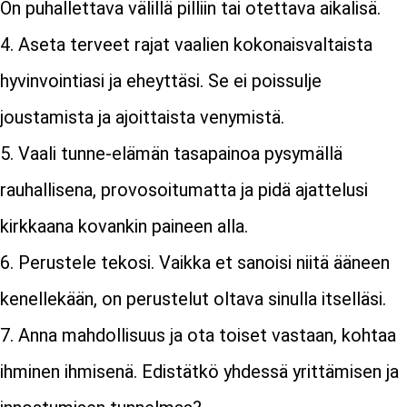
On puhallettava välillä pilliin tai otettava aikalisä.
Aseta terveet rajat vaalien kokonaisvaltaista
hyvinvointiasi ja eheyttäsi. Se ei poissulje
joustamista ja ajoittaista venymistä.
Vaali tunne-elämän tasapainoa pysymällä
rauhallisena, provosoitumatta ja pidä ajattelusi
kirkkaana kovankin paineen alla.
Perustele tekosi. Vaikka et sanoisi niitä ääneen
kenellekään, on perustelut oltava sinulla itselläsi.
Anna mahdollisuus ja ota toiset vastaan, kohtaa
ihminen ihmisenä. Edistätkö yhdessä yrittämisen ja