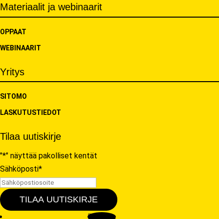
Materiaalit ja webinaarit
OPPAAT
WEBINAARIT
Yritys
SITOMO
LASKUTUSTIEDOT
Tilaa uutiskirje
"
*
" näyttää pakolliset kentät
Sähköposti
*
TILAA UUTISKIRJE
Seuraa