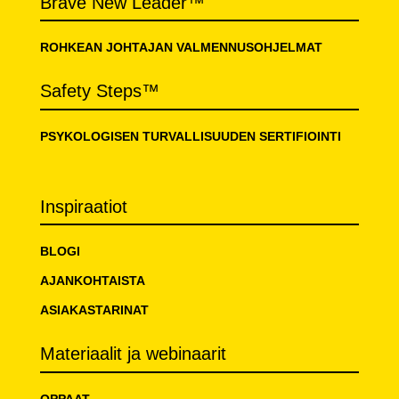
Brave New Leader™
ROHKEAN JOHTAJAN VALMENNUSOHJELMAT
Safety Steps™
PSYKOLOGISEN TURVALLISUUDEN SERTIFIOINTI
Inspiraatiot
BLOGI
AJANKOHTAISTA
ASIAKASTARINAT
Materiaalit ja webinaarit
OPPAAT