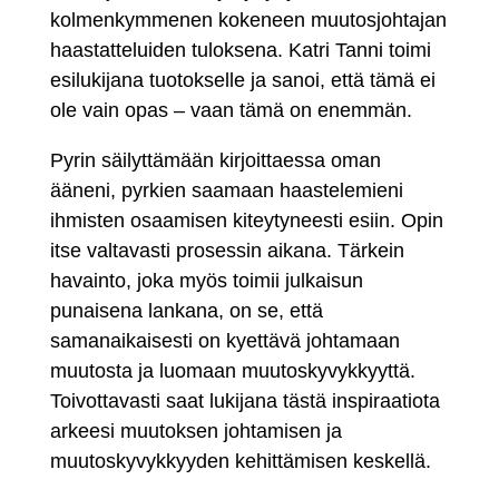
kolmenkymmenen kokeneen muutosjohtajan
haastatteluiden tuloksena. Katri Tanni toimi
esilukijana tuotokselle ja sanoi, että tämä ei
ole vain opas – vaan tämä on enemmän.
Pyrin säilyttämään kirjoittaessa oman
ääneni, pyrkien saamaan haastelemieni
ihmisten osaamisen kiteytyneesti esiin. Opin
itse valtavasti prosessin aikana. Tärkein
havainto, joka myös toimii julkaisun
punaisena lankana, on se, että
samanaikaisesti on kyettävä johtamaan
muutosta ja luomaan muutoskyvykkyyttä.
Toivottavasti saat lukijana tästä inspiraatiota
arkeesi muutoksen johtamisen ja
muutoskyvykkyyden kehittämisen keskellä.