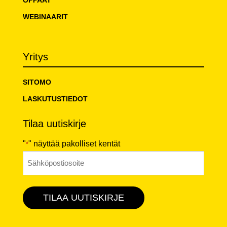
WEBINAARIT
Yritys
SITOMO
LASKUTUSTIEDOT
Tilaa uutiskirje
"
" näyttää pakolliset kentät
*
Sähköposti
*
TILAA UUTISKIRJE