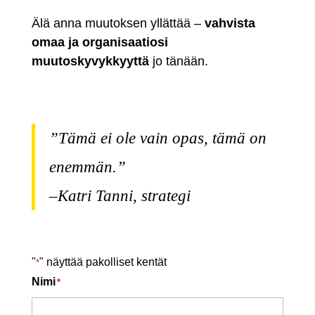
Älä anna muutoksen yllättää –
vahvista
omaa ja organisaatiosi
muutoskyvykkyyttä
jo tänään.
”Tämä ei ole vain opas, tämä on
enemmän.”
–
Katri Tanni, strategi
"
" näyttää pakolliset kentät
*
Nimi
*