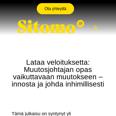
Ota yhteyttä
Lataa veloituksetta:
Muutosjohtajan opas
vaikuttavaan muutokseen –
innosta ja johda inhimillisesti
Tämä julkaisu on syntynyt yli