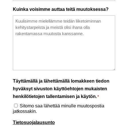
Kuinka voisimme auttaa teitä muutoksessa?
Täyttämällä ja lähettämällä lomakkeen tiedon
hyväksyt sivuston käyttöehtojen mukaisten
henkilötietojen tallentamisen ja käytön.
*
Sitomo saa lähettää minulle muutospostia
jatkossakin.
Tietosuojalausunto