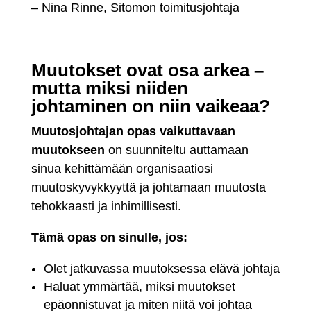
– Nina Rinne, Sitomon toimitusjohtaja
Muutokset ovat osa arkea –
mutta miksi niiden
johtaminen on niin vaikeaa?
Muutosjohtajan opas vaikuttavaan
muutokseen
on suunniteltu auttamaan
sinua kehittämään organisaatiosi
muutoskyvykkyyttä ja johtamaan muutosta
tehokkaasti ja inhimillisesti.
Tämä opas on sinulle, jos:
Olet jatkuvassa muutoksessa elävä johtaja
Haluat ymmärtää, miksi muutokset
epäonnistuvat ja miten niitä voi johtaa