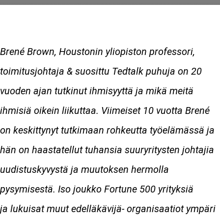
Brené Brown, Houstonin yliopiston professori,
toimitusjohtaja & suosittu Tedtalk puhuja on 20
vuoden ajan tutkinut ihmisyyttä ja mikä meitä
ihmisiä oikein liikuttaa. Viimeiset 10 vuotta Brené
on keskittynyt tutkimaan rohkeutta työelämässä ja
hän on haastatellut tuhansia suuryritysten johtajia
uudistuskyvystä ja muutoksen hermolla
pysymisestä. Iso joukko Fortune 500 yrityksiä
ja
lukuisat muut edelläkävijä- organisaatiot ympäri