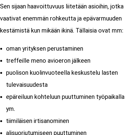
Sen sijaan haavoittuvuus liitetään asioihin, jotka
vaativat enemmän rohkeutta ja epävarmuuden
kestämistä kun mikään ikinä. Tällaisia ovat mm:
oman yrityksen perustaminen
treffeille meno avioeron jälkeen
puolison kuolinvuoteella keskustelu lasten
tulevaisuudesta
epäreiluun kohteluun puuttuminen työpaikalla
ym.
tiimiläisen irtisanominen
alisuoriutumiseen puuttuminen