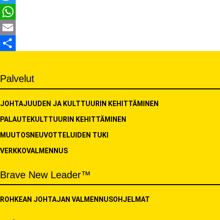
Twitter
WhatsApp
Email
Share
Palvelut
JOHTAJUUDEN JA KULTTUURIN KEHITTÄMINEN
PALAUTEKULTTUURIN KEHITTÄMINEN
MUUTOSNEUVOTTELUIDEN TUKI
VERKKOVALMENNUS
Brave New Leader™
ROHKEAN JOHTAJAN VALMENNUSOHJELMAT