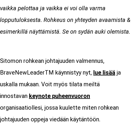
vaikka pelottaa ja vaikka ei voi olla varma
lopputuloksesta.
Rohkeus on yhteyden avaamista &
esimerkillä näyttämistä. Se on sydän auki olemista.
Sitomon rohkean johtajuuden valmennus,
BraveNewLeaderTM käynnistyy nyt,
lue lisää
ja
uskalla mukaan. Voit myös tilata meiltä
innostavan
keynote puheenvuoron
organisaatiollesi, jossa kuulette miten rohkean
johtajuuden oppeja viedään käytäntöön.