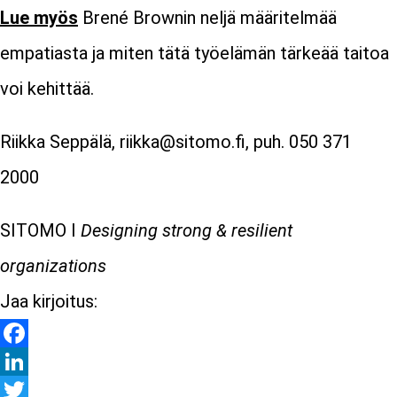
Lue myös
Brené Brownin neljä määritelmää
empatiasta ja miten tätä työelämän tärkeää taitoa
voi kehittää.
Riikka Seppälä, riikka@sitomo.fi, puh. 050 371
2000
SITOMO I
Designing strong & resilient
organizations
Jaa kirjoitus:
Facebook
LinkedIn