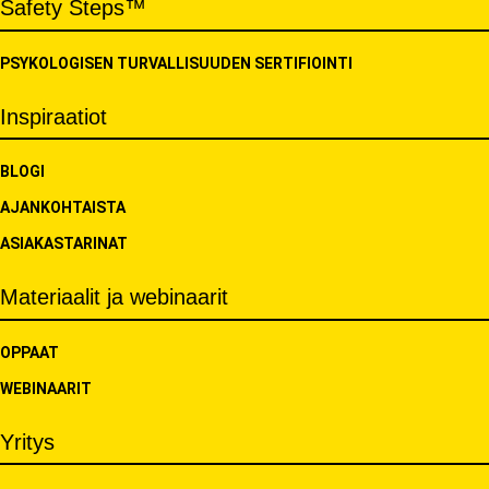
Safety Steps™
PSYKOLOGISEN TURVALLISUUDEN SERTIFIOINTI
Inspiraatiot
BLOGI
AJANKOHTAISTA
ASIAKASTARINAT
Materiaalit ja webinaarit
OPPAAT
WEBINAARIT
Yritys