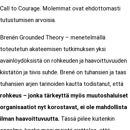
Call to Courage. Molemmat ovat ehdottomasti
tutustumisen arvoisia.
Brenén Grounded Theory – menetelmällä
toteutetun akateemisen tutkimuksen yksi
avainlöydöksistä on rohkeuden ja haavoittuvuuden
kiistätön ja tiivis suhde. Brené on tuhansien ja taas
tuhansien arjen tarinoiden kautta todistanut, että
rohkeus – jonka tärkeyttä myös muutoshaluiset
organisaatiot nyt korostavat, ei ole mahdollista
ilman haavoittuvuutta.
Tässä piilee kuitenkin