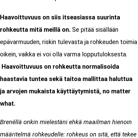
Haavoittuvuus on siis itseasiassa suurinta
rohkeutta mitä meillä on.
Se pitää sisällään
epävarmuuden, riskin tulevasta ja rohkeuden toimia
oikein, vaikka ei voi olla varma lopputuloksesta.
Haavoittuvuus on rohkeutta normalisoida
haastavia tuntea sekä taitoa mallittaa haluttua
ja arvojen mukaista käyttäytymistä, no matter
what.
Brenéllä onkin mielestäni ehkä maailman hienoin
määritelmä rohkeudelle: rohkeus on sitä, että tekee