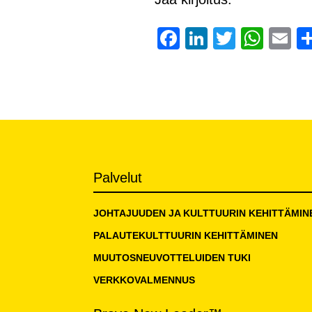
Facebook
LinkedIn
Twitter
Wha
E
Palvelut
JOHTAJUUDEN JA KULTTUURIN KEHITTÄMIN
PALAUTEKULTTUURIN KEHITTÄMINEN
MUUTOSNEUVOTTELUIDEN TUKI
VERKKOVALMENNUS