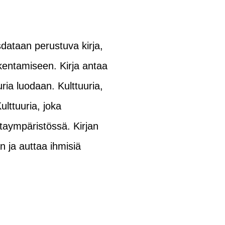
dataan perustuva kirja,
akentamiseen. Kirja antaa
uria luodaan. Kulttuuria,
ulttuuria, joka
aympäristössä. Kirjan
n ja auttaa ihmisiä