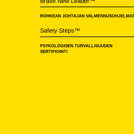
Brave New Leader™
ROHKEAN JOHTAJAN VALMENNUSOHJELMA
Safety Steps™
PSYKOLOGISEN TURVALLISUUDEN
SERTIFIOINTI