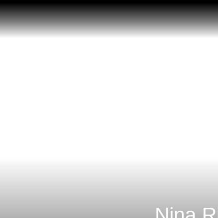
Nina R