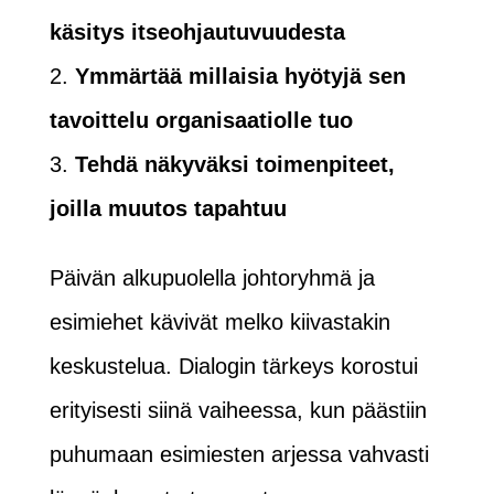
käsitys itseohjautuvuudesta
Ymmärtää millaisia hyötyjä sen
tavoittelu organisaatiolle tuo
Tehdä näkyväksi toimenpiteet,
joilla muutos tapahtuu
Päivän alkupuolella johtoryhmä ja
esimiehet kävivät melko kiivastakin
keskustelua. Dialogin tärkeys korostui
erityisesti siinä vaiheessa, kun päästiin
puhumaan esimiesten arjessa vahvasti