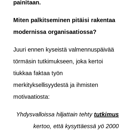
painitaan.
Miten palkitseminen pitäisi rakentaa
modernissa organisaatiossa?
Juuri ennen kyseistä valmennuspäivää
törmäsin tutkimukseen, joka kertoi
tiukkaa faktaa työn
merkityksellisyydestä ja ihmisten
motivaatiosta:
Yhdysvalloissa hiljattain tehty
tutkimus
kertoo, että kysyttäessä yö 2000