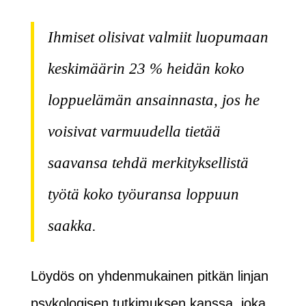
Ihmiset olisivat valmiit luopumaan
keskimäärin 23 % heidän koko
loppuelämän ansainnasta, jos he
voisivat varmuudella tietää
saavansa tehdä merkityksellistä
työtä koko työuransa loppuun
saakka.
Löydös on yhdenmukainen pitkän linjan
psykologisen tutkimuksen kanssa, joka