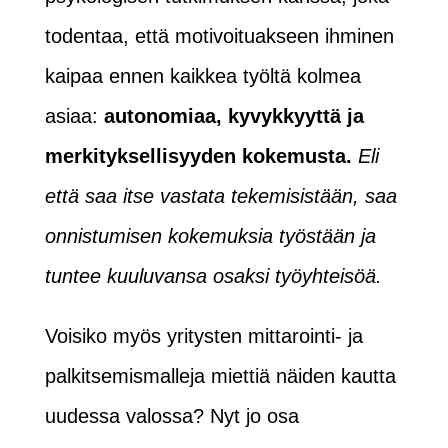
todentaa, että motivoituakseen ihminen
kaipaa ennen kaikkea työltä kolmea
asiaa:
autonomiaa, kyvykkyyttä ja
merkityksellisyyden kokemusta.
Eli
että saa itse vastata tekemisistään, saa
onnistumisen kokemuksia työstään ja
tuntee kuuluvansa osaksi työyhteisöä.
Voisiko myös yritysten mittarointi- ja
palkitsemismalleja miettiä näiden kautta
uudessa valossa? Nyt jo osa