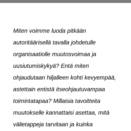
Miten voimme luoda pitkään
autoritäärisellä tavalla johdetulle
organisaatiolle muutosvoimaa ja
uusiutumiskykyä? Entä miten
ohjaudutaan hiljalleen kohti kevyempää,
astettain entistä itseohjautuvampaa
toimintatapaa? Millaisia tavoitteita
muutokselle kannattaisi asettaa, mitä
välietappeja tarvitaan ja kuinka