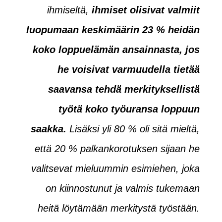
ihmiseltä,
ihmiset olisivat valmiit
luopumaan keskimäärin 23 % heidän
koko loppuelämän ansainnasta, jos
he voisivat varmuudella tietää
saavansa tehdä merkityksellistä
työtä koko työuransa loppuun
saakka.
Lisäksi yli 80 % oli sitä mieltä,
että 20 % palkankorotuksen sijaan he
valitsevat mieluummin esimiehen, joka
on kiinnostunut ja valmis tukemaan
heitä löytämään merkitystä työstään.