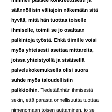
ihminen pääsee konkreettisesti ja
säännöllisin väliajoin näkemään sitä
hyvää, mitä hän tuottaa toiselle
ihmiselle, toimii se jo osaltaan
palkintoja työstä. Ehkä tiimille voisi
myös yhteisesti asettaa mittareita,
joissa yhteistyöllä ja sisäisellä
palvelukokemuksella olisi suora
suhde myös taloudellisiin
palkkioihin.
Tiedetäänhän ihmisestä
sekin, että parasta onnellisuutta tuottaa
nimenomaan toisen auttaminen, jo se