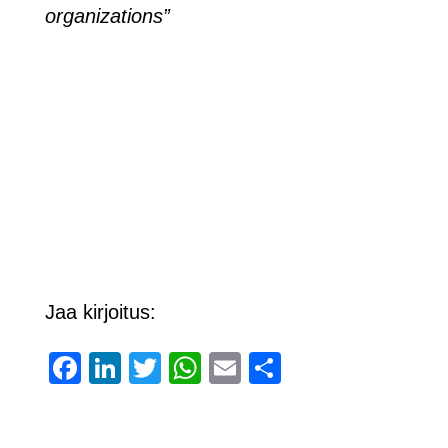
organizations”
Jaa kirjoitus:
Facebook
LinkedIn
Twitter
WhatsApp
Email
Share