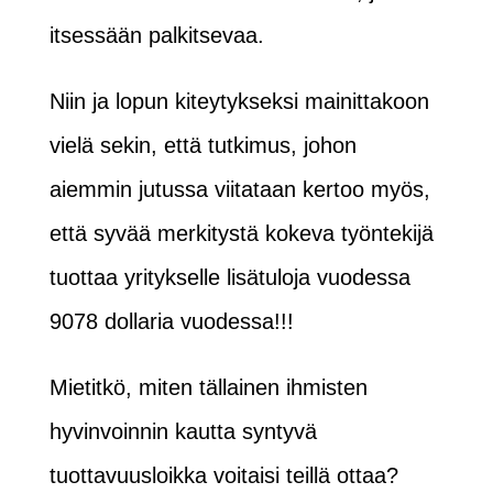
itsessään palkitsevaa.
Niin ja lopun kiteytykseksi mainittakoon
vielä sekin, että tutkimus, johon
aiemmin jutussa viitataan kertoo myös,
että syvää merkitystä kokeva työntekijä
tuottaa yritykselle lisätuloja vuodessa
9078 dollaria vuodessa!!!
Mietitkö, miten tällainen ihmisten
hyvinvoinnin kautta syntyvä
tuottavuusloikka voitaisi teillä ottaa?