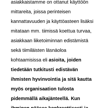
asiakkaistamme on ottanut käyttöön
mittareita, joissa perinteisen
kannattavuuden ja käyttöasteen lisäksi
mitataan mm. tiimissä koettua turvaa,
asiakkaan liiketoiminnan edistämistä
sekä tiimiläisten läsnäoloa
kohtaamisissa eli
asioita, joiden
tiedetään tutkitusti edistävän
ihmisten hyvinvointia ja sitä kautta
myös organisaation tulosta
pidemmällä aikajänteellä. Kun