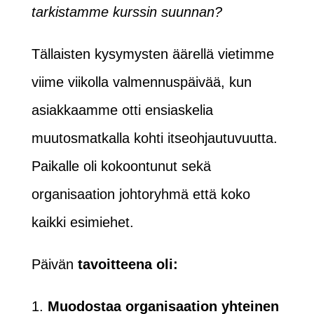
tarkistamme kurssin suunnan?
Tällaisten kysymysten äärellä vietimme
viime viikolla valmennuspäivää, kun
asiakkaamme otti ensiaskelia
muutosmatkalla kohti itseohjautuvuutta.
Paikalle oli kokoontunut sekä
organisaation johtoryhmä että koko
kaikki esimiehet.
Päivän
tavoitteena oli:
Muodostaa organisaation yhteinen