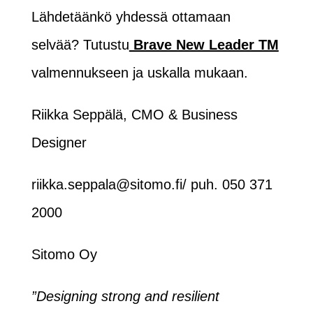
Lähdetäänkö yhdessä ottamaan
selvää? Tutustu
Brave New Leader TM
valmennukseen ja uskalla mukaan.
Riikka Seppälä, CMO & Business
Designer
riikka.seppala@sitomo.fi/ puh. 050 371
2000
Sitomo Oy
”Designing strong and resilient