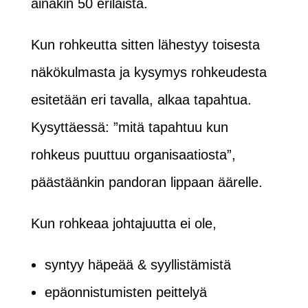
ainakin 50 erilaista.
Kun rohkeutta sitten lähestyy toisesta
näkökulmasta ja kysymys rohkeudesta
esitetään eri tavalla, alkaa tapahtua.
Kysyttäessä: ”mitä tapahtuu kun
rohkeus puuttuu organisaatiosta”,
päästäänkin pandoran lippaan äärelle.
Kun rohkeaa johtajuutta ei ole,
syntyy häpeää & syyllistämistä
epäonnistumisten peittelyä