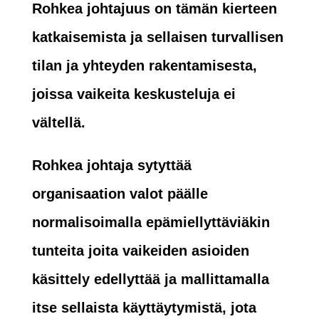
Rohkea johtajuus on tämän kierteen
katkaisemista ja sellaisen turvallisen
tilan ja yhteyden rakentamisesta,
joissa vaikeita keskusteluja ei
vältellä.
Rohkea johtaja sytyttää
organisaation valot päälle
normalisoimalla epämiellyttäviäkin
tunteita joita vaikeiden asioiden
käsittely edellyttää ja mallittamalla
itse sellaista käyttäytymistä, jota