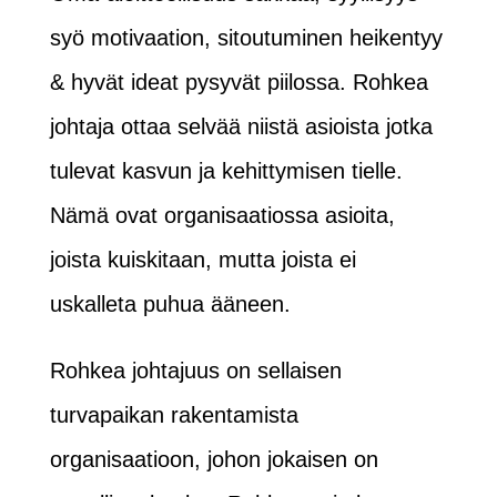
syö motivaation, sitoutuminen heikentyy
& hyvät ideat pysyvät piilossa. Rohkea
johtaja ottaa selvää niistä asioista jotka
tulevat kasvun ja kehittymisen tielle.
Nämä ovat organisaatiossa asioita,
joista kuiskitaan, mutta joista ei
uskalleta puhua ääneen.
Rohkea johtajuus on sellaisen
turvapaikan rakentamista
organisaatioon, johon jokaisen on