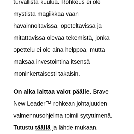
turvallista kuulua. Rohkeus ei ole
mystistä magiikkaa vaan
havainnoitavissa, opeteltavissa ja
mitattavissa olevaa tekemistä, jonka
opettelu ei ole aina helppoa, mutta
maksaa investointina itsensä
moninkertaisesti takaisin.
On aika laittaa valot päälle.
Brave
New Leader™ rohkean johtajuuden
valmennusohjelma toimii sytyttimenä.
Tutustu
täällä
ja lähde mukaan.