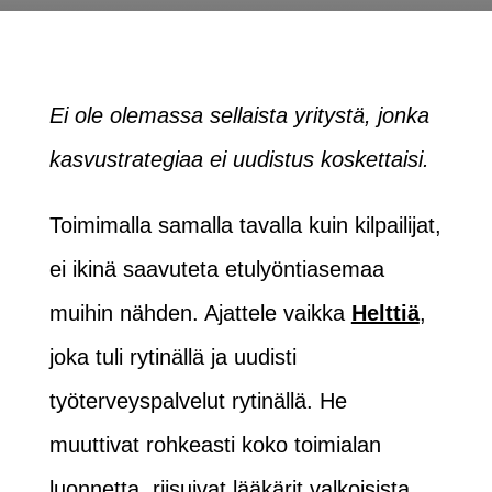
Ei ole olemassa sellaista yritystä, jonka
kasvustrategiaa ei uudistus koskettaisi.
Toimimalla samalla tavalla kuin kilpailijat,
ei ikinä saavuteta etulyöntiasemaa
muihin nähden. Ajattele vaikka
Helttiä
,
joka tuli rytinällä ja uudisti
työterveyspalvelut rytinällä. He
muuttivat rohkeasti koko toimialan
luonnetta, riisuivat lääkärit valkoisista