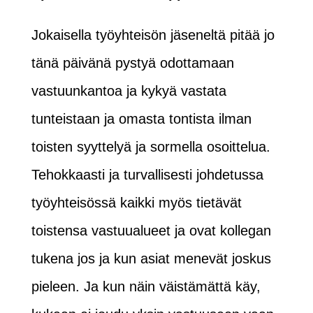
Jokaisella työyhteisön jäseneltä pitää jo
tänä päivänä pystyä odottamaan
vastuunkantoa ja kykyä vastata
tunteistaan ja omasta tontista ilman
toisten syyttelyä ja sormella osoittelua.
Tehokkaasti ja turvallisesti johdetussa
työyhteisössä kaikki myös tietävät
toistensa vastuualueet ja ovat kollegan
tukena jos ja kun asiat menevät joskus
pieleen. Ja kun näin väistämättä käy,