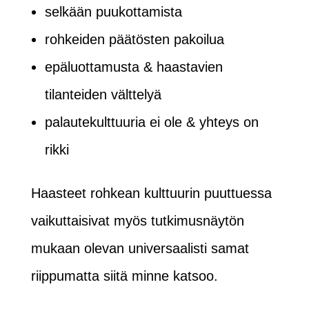
selkään puukottamista
rohkeiden päätösten pakoilua
epäluottamusta & haastavien
tilanteiden välttelyä
palautekulttuuria ei ole & yhteys on
rikki
Haasteet rohkean kulttuurin puuttuessa
vaikuttaisivat myös tutkimusnäytön
mukaan olevan universaalisti samat
riippumatta siitä minne katsoo.