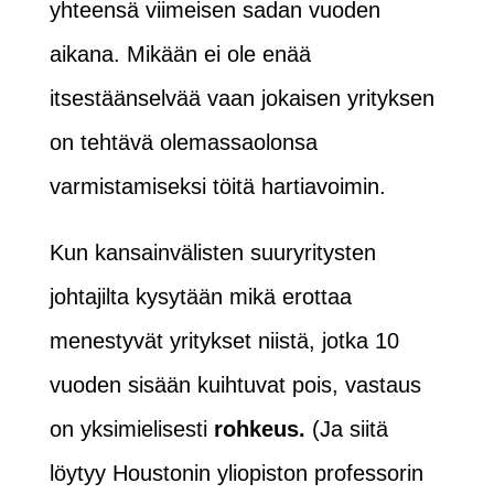
yhteensä viimeisen sadan vuoden
aikana. Mikään ei ole enää
itsestäänselvää vaan jokaisen yrityksen
on tehtävä olemassaolonsa
varmistamiseksi töitä hartiavoimin.
Kun kansainvälisten suuryritysten
johtajilta kysytään mikä erottaa
menestyvät yritykset niistä, jotka 10
vuoden sisään kuihtuvat pois, vastaus
on yksimielisesti
rohkeus.
(Ja siitä
löytyy Houstonin yliopiston professorin