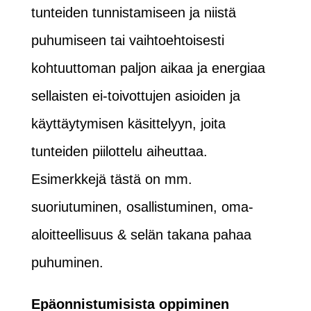
tunteiden tunnistamiseen ja niistä
puhumiseen tai vaihtoehtoisesti
kohtuuttoman paljon aikaa ja energiaa
sellaisten ei-toivottujen asioiden ja
käyttäytymisen käsittelyyn, joita
tunteiden piilottelu aiheuttaa.
Esimerkkejä tästä on mm.
suoriutuminen, osallistuminen, oma-
aloitteellisuus & selän takana pahaa
puhuminen.
Epäonnistumisista oppiminen