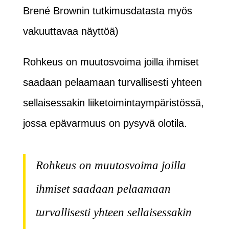
Brené Brownin tutkimusdatasta myös
vakuuttavaa näyttöä)
Rohkeus on muutosvoima joilla ihmiset
saadaan pelaamaan turvallisesti yhteen
sellaisessakin liiketoimintaympäristössä,
jossa epävarmuus on pysyvä olotila.
Rohkeus on muutosvoima joilla
ihmiset saadaan pelaamaan
turvallisesti yhteen sellaisessakin