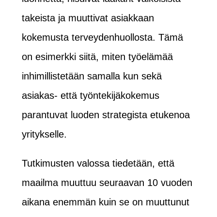
takeista ja muuttivat asiakkaan
kokemusta terveydenhuollosta. Tämä
on esimerkki siitä, miten työelämää
inhimillistetään samalla kun sekä
asiakas- että työntekijäkokemus
parantuvat luoden strategista etukenoa
yritykselle.
Tutkimusten valossa tiedetään, että
maailma muuttuu seuraavan 10 vuoden
aikana enemmän kuin se on muuttunut