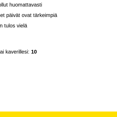
 ollut huomattavasti
t päivät ovat tärkeimpiä
 tulos vielä
ai kaverillesi:
10