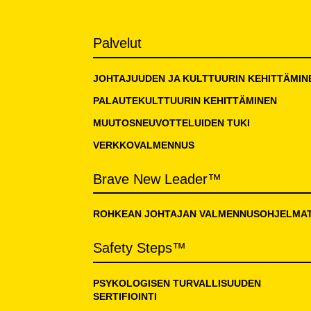
Palvelut
JOHTAJUUDEN JA KULTTUURIN KEHITTÄMIN
PALAUTEKULTTUURIN KEHITTÄMINEN
MUUTOSNEUVOTTELUIDEN TUKI
VERKKOVALMENNUS
Brave New Leader™
ROHKEAN JOHTAJAN VALMENNUSOHJELMA
Safety Steps™
PSYKOLOGISEN TURVALLISUUDEN
SERTIFIOINTI