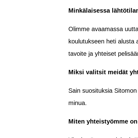
Minkälaisessa lähtötila
Olimme avaamassa uutta k
koulutukseen heti alusta 
tavoite ja yhteiset pelis
Miksi valitsit meidät y
Sain suosituksia Sitomon 
minua.
Miten yhteistyömme on 