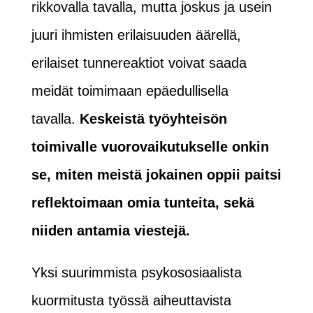
rikkovalla tavalla, mutta joskus ja usein
juuri ihmisten erilaisuuden äärellä,
erilaiset tunnereaktiot voivat saada
meidät toimimaan epäedullisella
tavalla.
Keskeistä työyhteisön
toimivalle vuorovaikutukselle onkin
se, miten meistä jokainen oppii paitsi
reflektoimaan omia tunteita, sekä
niiden antamia viestejä.
Yksi suurimmista psykososiaalista
kuormitusta työssä aiheuttavista