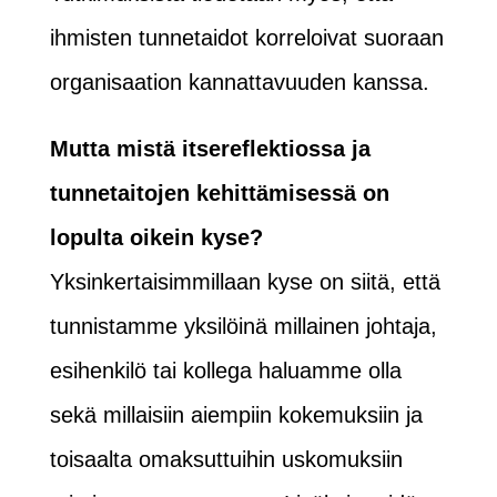
ihmisten tunnetaidot korreloivat suoraan
organisaation kannattavuuden kanssa.
Mutta mistä itsereflektiossa ja
tunnetaitojen kehittämisessä on
lopulta oikein kyse?
Yksinkertaisimmillaan kyse on siitä, että
tunnistamme yksilöinä millainen johtaja,
esihenkilö tai kollega haluamme olla
sekä millaisiin aiempiin kokemuksiin ja
toisaalta omaksuttuihin uskomuksiin