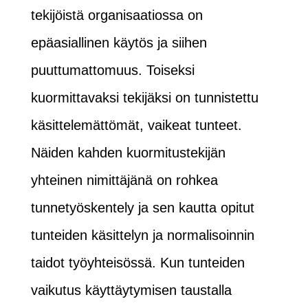
tekijöistä organisaatiossa on
epäasiallinen käytös ja siihen
puuttumattomuus. Toiseksi
kuormittavaksi tekijäksi on tunnistettu
käsittelemättömät, vaikeat tunteet.
Näiden kahden kuormitustekijän
yhteinen nimittäjänä on rohkea
tunnetyöskentely ja sen kautta opitut
tunteiden käsittelyn ja normalisoinnin
taidot työyhteisössä. Kun tunteiden
vaikutus käyttäytymisen taustalla