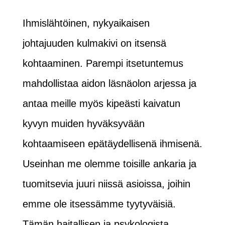
Ihmislähtöinen, nykyaikaisen
johtajuuden kulmakivi on itsensä
kohtaaminen. Parempi itsetuntemus
mahdollistaa aidon läsnäolon arjessa ja
antaa meille myös kipeästi kaivatun
kyvyn muiden hyväksyvään
kohtaamiseen epätäydellisenä ihmisenä.
Useinhan me olemme toisille ankaria ja
tuomitsevia juuri niissä asioissa, joihin
emme ole itsessämme tyytyväisiä.
Tämän haitallisen ja psykologista