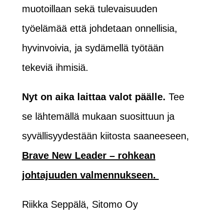
muotoillaan sekä tulevaisuuden
työelämää että johdetaan onnellisia,
hyvinvoivia, ja sydämellä työtään
tekeviä ihmisiä.
Nyt on aika laittaa valot päälle.
Tee
se lähtemällä mukaan suosittuun ja
syvällisyydestään kiitosta saaneeseen,
Brave New Leader – rohkean
johtajuuden valmennukseen.
Riikka Seppälä, Sitomo Oy