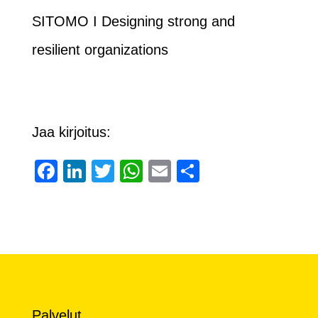
SITOMO I Designing strong and
resilient organizations
Jaa kirjoitus:
Facebook
LinkedIn
Twitter
WhatsApp
Email
Share
Palvelut