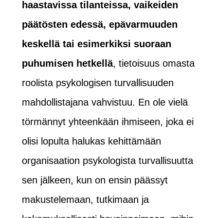
haastavissa tilanteissa, vaikeiden
päätösten edessä, epävarmuuden
keskellä tai esimerkiksi suoraan
puhumisen hetkellä
, tietoisuus omasta
roolista psykologisen turvallisuuden
mahdollistajana vahvistuu. En ole vielä
törmännyt yhteenkään ihmiseen, joka ei
olisi lopulta halukas kehittämään
organisaation psykologista turvallisuutta
sen jälkeen, kun on ensin päässyt
makustelemaan, tutkimaan ja