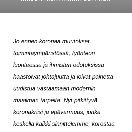
Jo ennen koronaa muutokset
toimintaympäristössä, työnteon
luonteessa ja ihmisten odotuksissa
haastoivat johtajuutta ja loivat painetta
uudistua vastaamaan modernin
maailman tarpeita. Nyt pitkittyvä
koronakriisi ja epävarmuus, jonka
keskellä kaikki sinnittelemme, korostaa