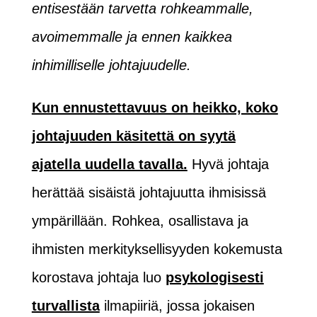
entisestään tarvetta rohkeammalle,
avoimemmalle ja ennen kaikkea
inhimilliselle johtajuudelle.
Kun ennustettavuus on heikko, koko
johtajuuden käsitettä on syytä
ajatella uudella tavalla.
Hyvä johtaja
herättää sisäistä johtajuutta ihmisissä
ympärillään. Rohkea, osallistava ja
ihmisten merkityksellisyyden kokemusta
korostava johtaja luo
psykologisesti
turvallista
ilmapiiriä, jossa jokaisen