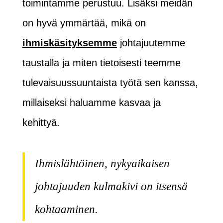
toimintamme perustuu. Lisäksi meidän
on hyvä ymmärtää, mikä on
ihmiskäsityksemme
johtajuutemme
taustalla ja miten tietoisesti teemme
tulevaisuussuuntaista työtä sen kanssa,
millaiseksi haluamme kasvaa ja
kehittyä.
Ihmislähtöinen, nykyaikaisen
johtajuuden kulmakivi on itsensä
kohtaaminen.