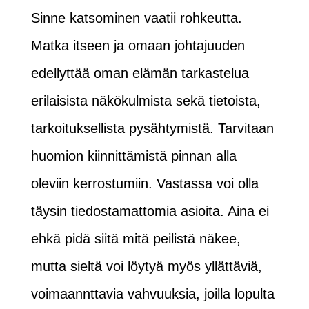
Sinne katsominen vaatii rohkeutta.
Matka itseen ja omaan johtajuuden
edellyttää oman elämän tarkastelua
erilaisista näkökulmista sekä tietoista,
tarkoituksellista pysähtymistä. Tarvitaan
huomion kiinnittämistä pinnan alla
oleviin kerrostumiin. Vastassa voi olla
täysin tiedostamattomia asioita. Aina ei
ehkä pidä siitä mitä peilistä näkee,
mutta sieltä voi löytyä myös yllättäviä,
voimaannttavia vahvuuksia, joilla lopulta