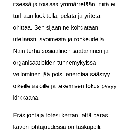
itsessä ja toisissa ymmärretään, niitä ei
turhaan luokitella, pelätä ja yritetä
ohittaa. Sen sijaan ne kohdataan
uteliaasti, avoimesta ja rohkeudella.
Näin turha sosiaalinen säätäminen ja
organisaatioiden tunnemykyissä
vellominen jää pois, energiaa säästyy
oikeille asioille ja tekemisen fokus pysyy
kirkkaana.
Eräs johtaja totesi kerran, että paras
kaveri johtajuudessa on taskupeili.