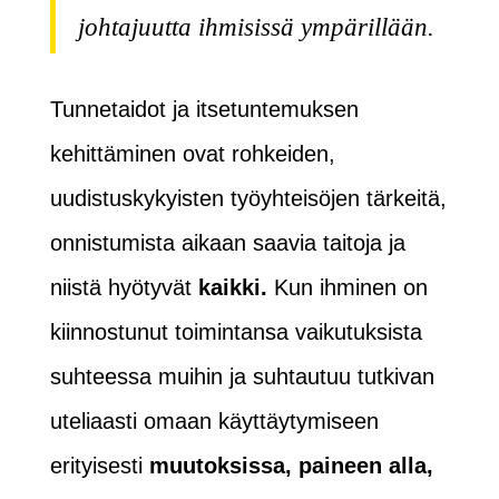
johtajuutta ihmisissä ympärillään.
Tunnetaidot ja itsetuntemuksen
kehittäminen ovat rohkeiden,
uudistuskykyisten työyhteisöjen tärkeitä,
onnistumista aikaan saavia taitoja ja
niistä hyötyvät
kaikki.
Kun ihminen on
kiinnostunut toimintansa vaikutuksista
suhteessa muihin ja suhtautuu tutkivan
uteliaasti omaan käyttäytymiseen
erityisesti
muutoksissa, paineen alla,