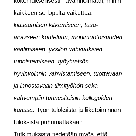
kokemuksellisesti havainnoimaan, mihin
kaikkeen se lopulta vaikuttaa:
kiusaamisen kitkemiseen, tasa-
arvoiseen kohteluun, monimuotoisuuden
vaalimiseen, yksilön vahvuuksien
tunnistamiseen, työyhteisön
hyvinvoinnin vahvistamiseen, tuottavaan
ja innostavaan tiimityöhön sekä
vahvempiin tunnesiteisiin kollegoiden
kanssa.
Työn tuloksista ja liiketoiminnan
tuloksista puhumattakaan.
Tutkimuksista tiedetään myös, että